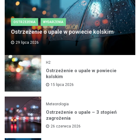
OSTRZEŻENIA
WYDARZENIA
Ostrzeżenie o upale w powiecie kolskim
29 lipca 2026
H2
Ostrzeżenie o upale w powiecie
kolskim
15 lipca 2026
Meteorologia
Ostrzeżenie o upale – 3 stopień
zagrożenia
26 czerwca 2026