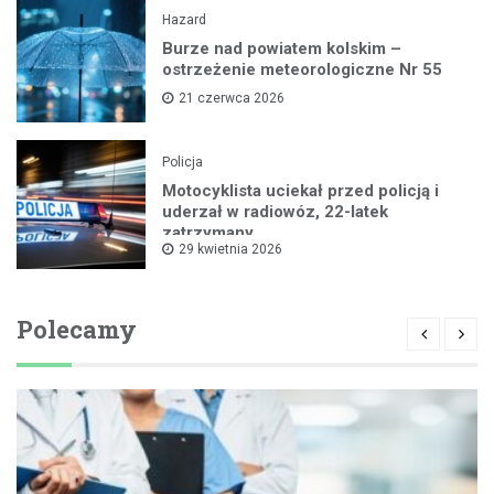
Hazard
Burze nad powiatem kolskim –
ostrzeżenie meteorologiczne Nr 55
21 czerwca 2026
Policja
Motocyklista uciekał przed policją i
uderzał w radiowóz, 22-latek
zatrzymany
29 kwietnia 2026
Polecamy