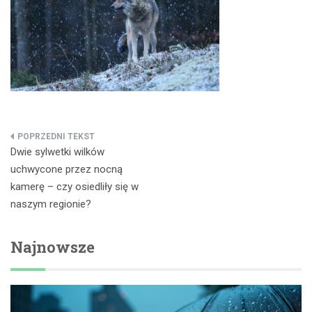
Nawigacja
Dwie sylwetki wilków
wpisu
uchwycone przez nocną
kamerę – czy osiedliły się w
naszym regionie?
Najnowsze