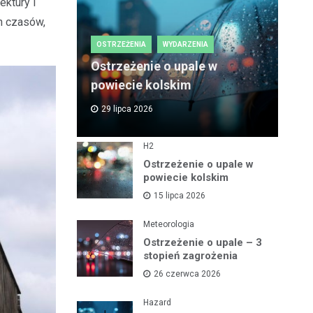
ektury i
h czasów,
OSTRZEŻENIA
WYDARZENIA
Ostrzeżenie o upale w
powiecie kolskim
29 lipca 2026
H2
Ostrzeżenie o upale w
powiecie kolskim
15 lipca 2026
Meteorologia
Ostrzeżenie o upale – 3
stopień zagrożenia
26 czerwca 2026
Hazard