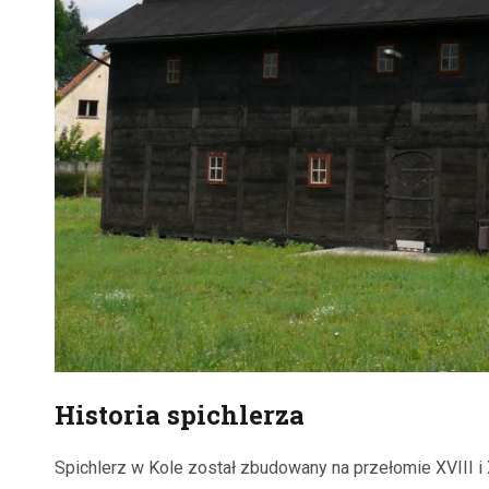
Historia spichlerza
Spichlerz w Kole został zbudowany na przełomie XVIII i