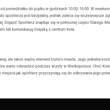
od poniedziałku do piątku w godzinach 10:00-16:00. W weekend
 do spichlerza jest bezpłatny, jednak zaleca się wcześniejsze z
j. Dojazd: Spichlerz znajduje się w północnej części Starego Mia
dem lub komunikacją miejską z centrum Koła.
anej, ale także ważny element historii miasta. Jego unikalna konst
óre warto odwiedzić podczas wizyty w Wielkopolsce. Choć Koło 
miejsca jak spichlerz przyczyniają się do odkrywania jego poten