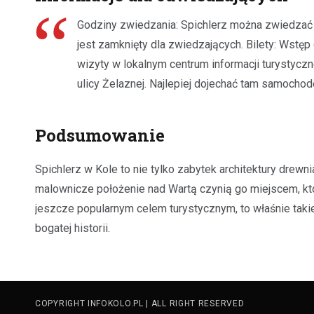
Godziny zwiedzania: Spichlerz można zwiedzać 
jest zamknięty dla zwiedzających. Bilety: Wstęp
wizyty w lokalnym centrum informacji turystyczne
ulicy Żelaznej. Najlepiej dojechać tam samocho
Podsumowanie
Spichlerz w Kole to nie tylko zabytek architektury drewni
malownicze położenie nad Wartą czynią go miejscem, kt
jeszcze popularnym celem turystycznym, to właśnie takie 
bogatej historii.
COPYRIGHT INFOKOLO.PL | ALL RIGHT RESERVED