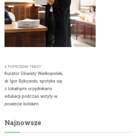
Nawigacja
Kurator Oświaty Wielkopolski,
wpisu
dr Igor Bykowski, spotyka się
z lokalnymi urzędnikami
edukacji podczas wizyty w
powiecie kolskim
Najnowsze