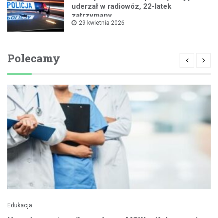
uderzał w radiowóz, 22-latek
zatrzymany
29 kwietnia 2026
Polecamy
Edukacja