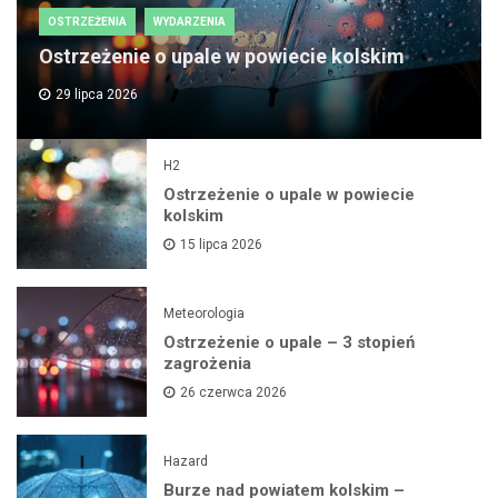
OSTRZEŻENIA
WYDARZENIA
Ostrzeżenie o upale w powiecie kolskim
29 lipca 2026
H2
Ostrzeżenie o upale w powiecie
kolskim
15 lipca 2026
Meteorologia
Ostrzeżenie o upale – 3 stopień
zagrożenia
26 czerwca 2026
Hazard
Burze nad powiatem kolskim –