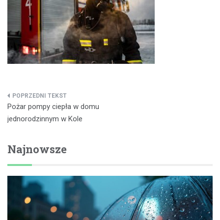
Nawigacja
Pożar pompy ciepła w domu
wpisu
jednorodzinnym w Kole
Najnowsze