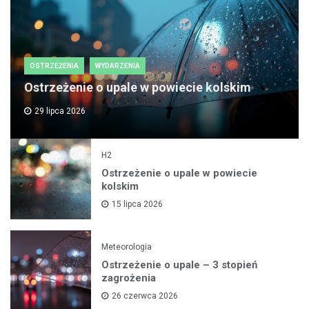
OSTRZEŻENIA
WYDARZENIA
Ostrzeżenie o upale w powiecie kolskim
29 lipca 2026
H2
Ostrzeżenie o upale w powiecie
kolskim
15 lipca 2026
Meteorologia
Ostrzeżenie o upale – 3 stopień
zagrożenia
26 czerwca 2026