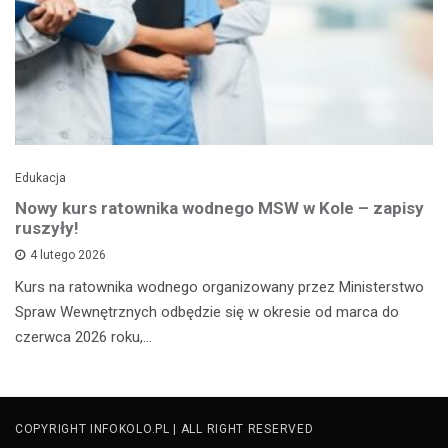
Edukacja
Nowy kurs ratownika wodnego MSW w Kole – zapisy
ruszyły!
4 lutego 2026
Kurs na ratownika wodnego organizowany przez Ministerstwo
Spraw Wewnętrznych odbędzie się w okresie od marca do
czerwca 2026 roku,…
COPYRIGHT INFOKOLO.PL | ALL RIGHT RESERVED