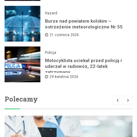
Hazard
Burze nad powiatem kolskim –
ostrzeżenie meteorologiczne Nr 55
21 czerwca 2026
Policja
Motocyklista uciekał przed policją i
uderzał w radiowóz, 22-latek
zatrzymany
29 kwietnia 2026
Polecamy