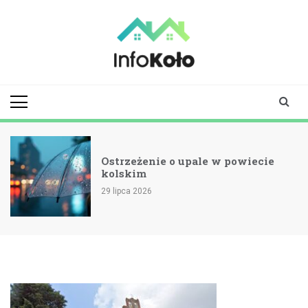
Skip
to
content
infokolo.pl
Aktualności i
informacje z
Koła | Koło
online
Ostrzeżenie o upale w powiecie
kolskim
29 lipca 2026