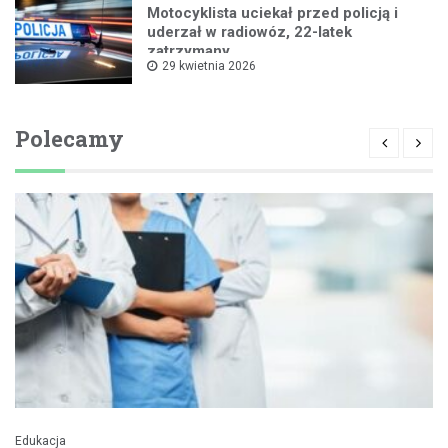
Motocyklista uciekał przed policją i
uderzał w radiowóz, 22-latek
zatrzymany
29 kwietnia 2026
Polecamy
Edukacja