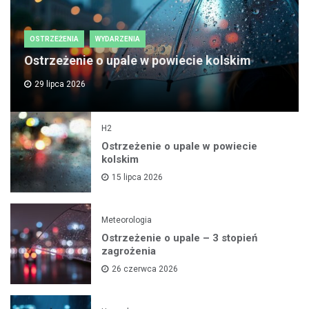
OSTRZEŻENIA
WYDARZENIA
Ostrzeżenie o upale w powiecie kolskim
29 lipca 2026
H2
Ostrzeżenie o upale w powiecie
kolskim
15 lipca 2026
Meteorologia
Ostrzeżenie o upale – 3 stopień
zagrożenia
26 czerwca 2026