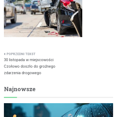
Nawigacja
30 listopada w miejscowości
wpisu
Czołowo doszło do groźnego
zdarzenia drogowego
Najnowsze