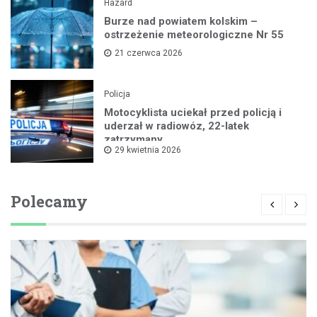
Hazard
Burze nad powiatem kolskim –
ostrzeżenie meteorologiczne Nr 55
21 czerwca 2026
Policja
Motocyklista uciekał przed policją i
uderzał w radiowóz, 22-latek
zatrzymany
29 kwietnia 2026
Polecamy