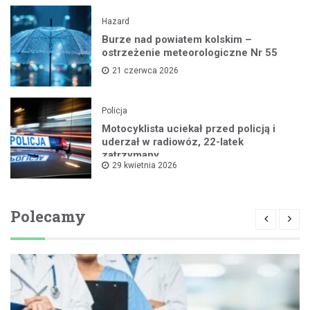
Hazard
Burze nad powiatem kolskim –
ostrzeżenie meteorologiczne Nr 55
21 czerwca 2026
Policja
Motocyklista uciekał przed policją i
uderzał w radiowóz, 22-latek
zatrzymany
29 kwietnia 2026
Polecamy