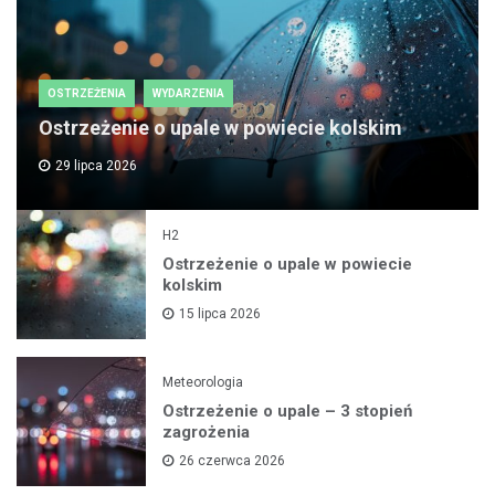
OSTRZEŻENIA
WYDARZENIA
Ostrzeżenie o upale w powiecie kolskim
29 lipca 2026
H2
Ostrzeżenie o upale w powiecie
kolskim
15 lipca 2026
Meteorologia
Ostrzeżenie o upale – 3 stopień
zagrożenia
26 czerwca 2026