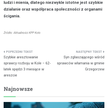
ludzi i mienia, dlatego niezwykle istotne jest szybkie
działanie oraz współpraca społeczności z organami
ścigania.
Źródło: Aktualności KPP Koło
Nawigacja
Szybkie aresztowanie
Syn zgłaszającego wśród
wpisu
sprawcy rozboju w Kole – 62-
sprawców włamania w gminie
latek spędzi 3 miesiące w
Grzegorzew
areszcie
Najnowsze