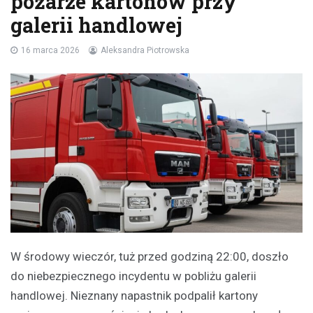
pożarze kartonów przy
galerii handlowej
16 marca 2026
Aleksandra Piotrowska
W środowy wieczór, tuż przed godziną 22:00, doszło
do niebezpiecznego incydentu w pobliżu galerii
handlowej. Nieznany napastnik podpalił kartony