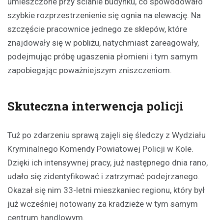
umieszczone przy ścianie budynku, co spowodowało
szybkie rozprzestrzenienie się ognia na elewację. Na
szczęście pracownice jednego ze sklepów, które
znajdowały się w pobliżu, natychmiast zareagowały,
podejmując próbę ugaszenia płomieni i tym samym
zapobiegając poważniejszym zniszczeniom.
Skuteczna interwencja policji
Tuż po zdarzeniu sprawą zajęli się śledczy z Wydziału
Kryminalnego Komendy Powiatowej Policji w Kole.
Dzięki ich intensywnej pracy, już następnego dnia rano,
udało się zidentyfikować i zatrzymać podejrzanego.
Okazał się nim 33-letni mieszkaniec regionu, który był
już wcześniej notowany za kradzieże w tym samym
centrum handlowym.