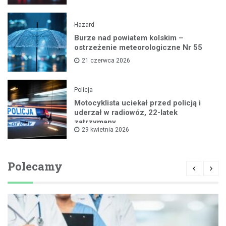
Hazard
Burze nad powiatem kolskim –
ostrzeżenie meteorologiczne Nr 55
21 czerwca 2026
Policja
Motocyklista uciekał przed policją i
uderzał w radiowóz, 22-latek
zatrzymany
29 kwietnia 2026
Polecamy