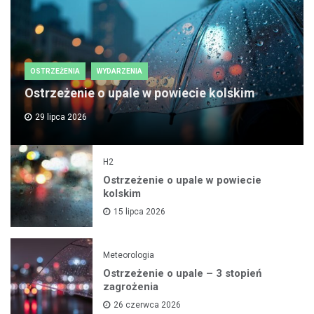
OSTRZEŻENIA
WYDARZENIA
Ostrzeżenie o upale w powiecie kolskim
29 lipca 2026
H2
Ostrzeżenie o upale w powiecie
kolskim
15 lipca 2026
Meteorologia
Ostrzeżenie o upale – 3 stopień
zagrożenia
26 czerwca 2026