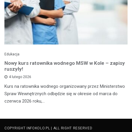
Edukacja
Nowy kurs ratownika wodnego MSW w Kole – zapisy
ruszyły!
4 lutego 2026
Kurs na ratownika wodnego organizowany przez Ministerstwo
Spraw Wewnętrznych odbędzie się w okresie od marca do
czerwca 2026 roku,…
COPYRIGHT INFOKOLO.PL | ALL RIGHT RESERVED