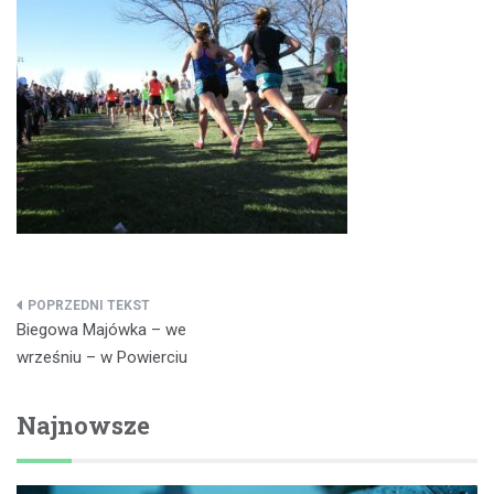
Nawigacja
Biegowa Majówka – we
wpisu
wrześniu – w Powierciu
Najnowsze