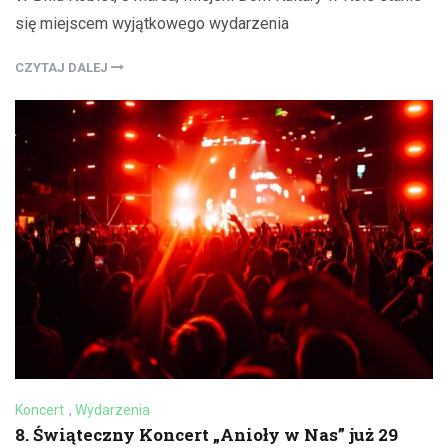
się miejscem wyjątkowego wydarzenia
CZYTAJ DALEJ
Koncert
,
Wydarzenia
8. Świąteczny Koncert „Anioły w Nas” już 29