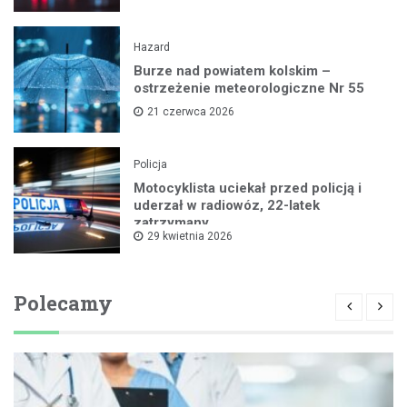
Hazard
Burze nad powiatem kolskim –
ostrzeżenie meteorologiczne Nr 55
21 czerwca 2026
Policja
Motocyklista uciekał przed policją i
uderzał w radiowóz, 22-latek
zatrzymany
29 kwietnia 2026
Polecamy