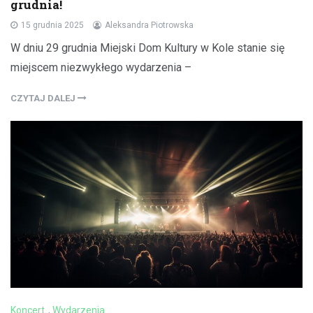
grudnia!
15 grudnia 2025
Aleksandra Piotrowska
W dniu 29 grudnia Miejski Dom Kultury w Kole stanie się
miejscem niezwykłego wydarzenia –
CZYTAJ DALEJ
Koncert
,
Wydarzenia