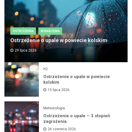
OSTRZEŻENIA
WYDARZENIA
Ostrzeżenie o upale w powiecie kolskim
29 lipca 2026
H2
Ostrzeżenie o upale w powiecie
kolskim
15 lipca 2026
Meteorologia
Ostrzeżenie o upale – 3 stopień
zagrożenia
26 czerwca 2026