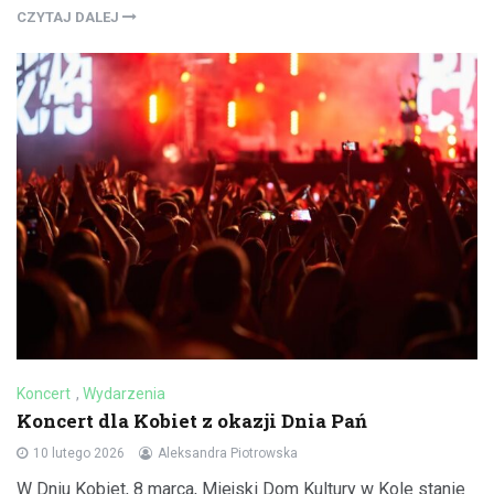
CZYTAJ DALEJ
Koncert
,
Wydarzenia
Koncert dla Kobiet z okazji Dnia Pań
10 lutego 2026
Aleksandra Piotrowska
W Dniu Kobiet, 8 marca, Miejski Dom Kultury w Kole stanie