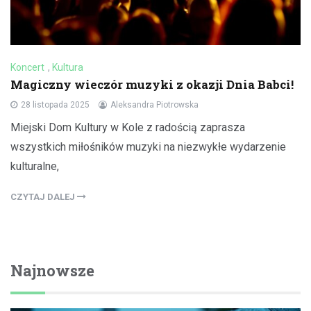
Koncert
,
Kultura
Magiczny wieczór muzyki z okazji Dnia Babci!
28 listopada 2025
Aleksandra Piotrowska
Miejski Dom Kultury w Kole z radością zaprasza
wszystkich miłośników muzyki na niezwykłe wydarzenie
kulturalne,
CZYTAJ DALEJ
Najnowsze