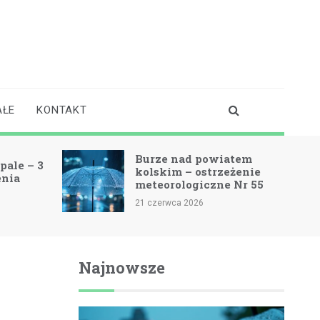
AŁE
KONTAKT
Burze nad powiatem
pale – 3
kolskim – ostrzeżenie
enia
meteorologiczne Nr 55
21 czerwca 2026
Najnowsze