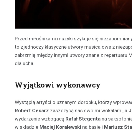
Przed miłośnikami muzyki szykuje się niezapomniany 
to zjednoczy klasyczne utwory musicalowe z nieza
zabrzmią między innymi utwory znane z repertuaru M
dla ucha.
Wyjątkowi wykonawcy
Wystąpią artyści o uznanym dorobku, którzy wprowa
Robert Cesarz
zaszczycą nas swoimi wokalami, a
J
wydarzenie wzbogacą
Rafał Stegenta
na saksofonie
w składzie
Maciej Koralewski
na basie i
Mariusz Sta