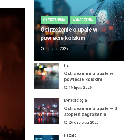
OSTRZEŻENIA
WYDARZENIA
Ostrzeżenie o upale w
powiecie kolskim
29 lipca 2026
H2
Ostrzeżenie o upale w
powiecie kolskim
15 lipca 2026
Meteorologia
Ostrzeżenie o upale – 3
stopień zagrożenia
26 czerwca 2026
Hazard