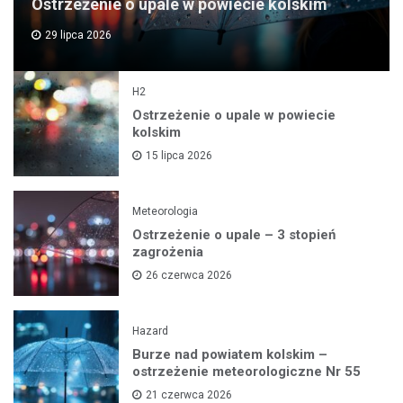
Ostrzeżenie o upale w powiecie kolskim
29 lipca 2026
H2
Ostrzeżenie o upale w powiecie
kolskim
15 lipca 2026
Meteorologia
Ostrzeżenie o upale – 3 stopień
zagrożenia
26 czerwca 2026
Hazard
Burze nad powiatem kolskim –
ostrzeżenie meteorologiczne Nr 55
21 czerwca 2026