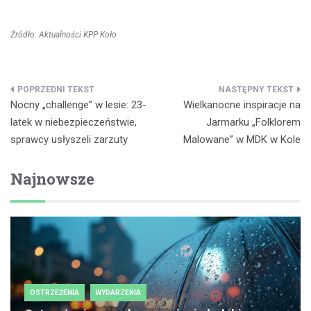
Źródło: Aktualności KPP Koło
Nawigacja
Nocny „challenge” w lesie: 23-
Wielkanocne inspiracje na
wpisu
latek w niebezpieczeństwie,
Jarmarku „Folklorem
sprawcy usłyszeli zarzuty
Malowane” w MDK w Kole
Najnowsze
OSTRZEŻENIA
WYDARZENIA