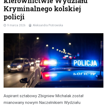
kierownictwie Wydziału
Kryminalnego kolskiej
policji
9 marca 2026
Aleksandra Piotrowska
Aspirant sztabowy Zbigniew Michalak został
mianowany nowym Naczelnikiem Wydziału