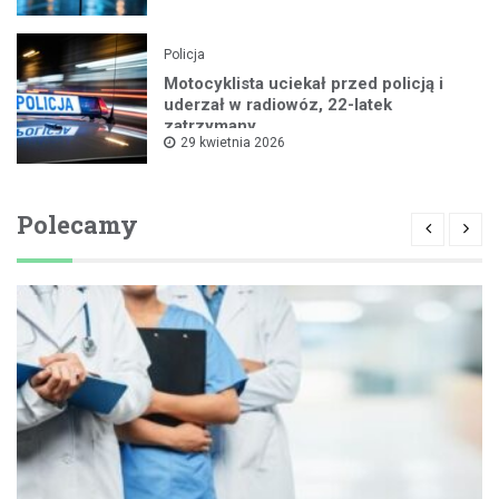
Policja
Motocyklista uciekał przed policją i
uderzał w radiowóz, 22-latek
zatrzymany
29 kwietnia 2026
Polecamy