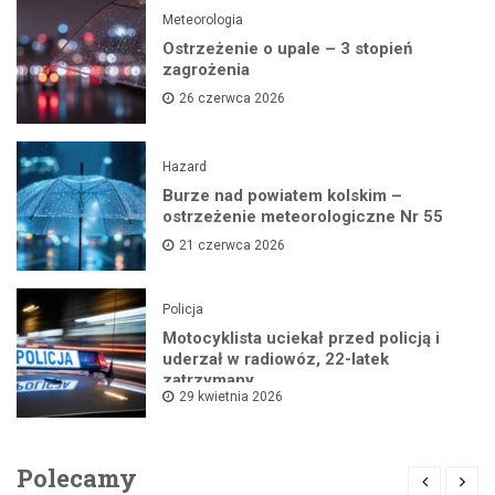
Meteorologia
Ostrzeżenie o upale – 3 stopień
zagrożenia
26 czerwca 2026
Hazard
Burze nad powiatem kolskim –
ostrzeżenie meteorologiczne Nr 55
21 czerwca 2026
Policja
Motocyklista uciekał przed policją i
uderzał w radiowóz, 22-latek
zatrzymany
29 kwietnia 2026
Polecamy