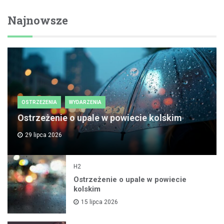
Najnowsze
OSTRZEŻENIA
WYDARZENIA
Ostrzeżenie o upale w powiecie kolskim
29 lipca 2026
H2
Ostrzeżenie o upale w powiecie
kolskim
15 lipca 2026