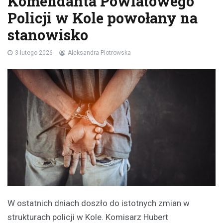
Komendanta Powiatowego
Policji w Kole powołany na
stanowisko
3 lutego 2026
Aleksandra Piotrowska
W ostatnich dniach doszło do istotnych zmian w
strukturach policji w Kole. Komisarz Hubert