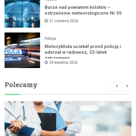
Burze nad powiatem kolskim –
ostrzeżenie meteorologiczne Nr 55
21 czerwca 2026
Policja
Motocyklista uciekał przed policją i
uderzał w radiowóz, 22-latek
zatrzymany
29 kwietnia 2026
Polecamy