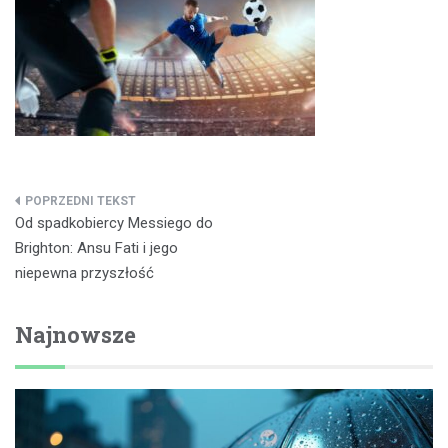
Nawigacja
Od spadkobiercy Messiego do
wpisu
Brighton: Ansu Fati i jego
niepewna przyszłość
Najnowsze