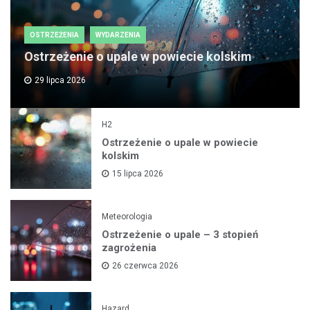
OSTRZEŻENIA
WYDARZENIA
Ostrzeżenie o upale w powiecie kolskim
29 lipca 2026
H2
Ostrzeżenie o upale w powiecie
kolskim
15 lipca 2026
Meteorologia
Ostrzeżenie o upale – 3 stopień
zagrożenia
26 czerwca 2026
Hazard