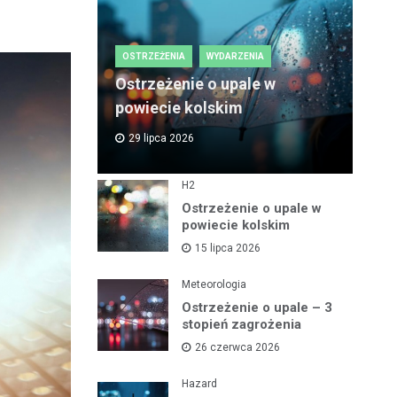
OSTRZEŻENIA
WYDARZENIA
Ostrzeżenie o upale w
powiecie kolskim
29 lipca 2026
H2
Ostrzeżenie o upale w
powiecie kolskim
15 lipca 2026
Meteorologia
Ostrzeżenie o upale – 3
stopień zagrożenia
26 czerwca 2026
Hazard