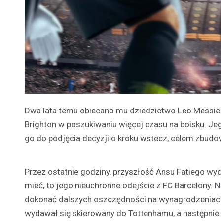
Dwa lata temu obiecano mu dziedzictwo Leo Messiego
Brighton w poszukiwaniu więcej czasu na boisku. Jeg
go do podjęcia decyzji o kroku wstecz, celem zbudo
Przez ostatnie godziny, przyszłość Ansu Fatiego wy
mieć, to jego nieuchronne odejście z FC Barcelony. N
dokonać dalszych oszczędności na wynagrodzeniach,
wydawał się skierowany do Tottenhamu, a następnie p