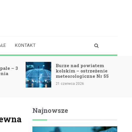
AŁE
KONTAKT
Burze nad powiatem
pale – 3
kolskim – ostrzeżenie
enia
meteorologiczne Nr 55
21 czerwca 2026
Najnowsze
epewna