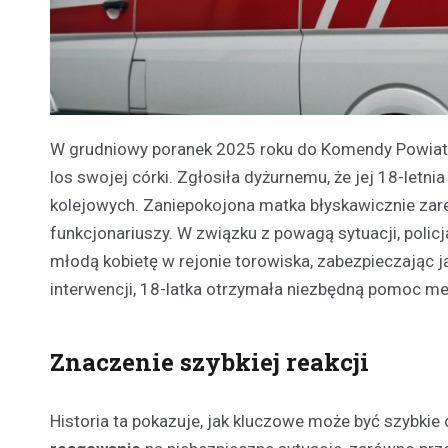
W grudniowy poranek 2025 roku do Komendy Powiatowej
los swojej córki. Zgłosiła dyżurnemu, że jej 18-let
kolejowych. Zaniepokojona matka błyskawicznie zare
funkcjonariuszy. W związku z powagą sytuacji, policj
młodą kobietę w rejonie torowiska, zabezpieczając j
interwencji, 18-latka otrzymała niezbędną pomoc me
Znaczenie szybkiej reakcji
Historia ta pokazuje, jak kluczowe może być szybkie