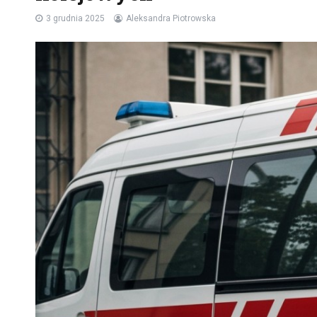
3 grudnia 2025
Aleksandra Piotrowska