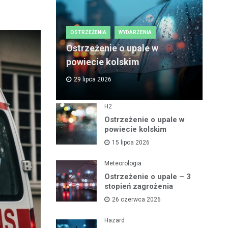
OSTRZEŻENIA
WYDARZENIA
Ostrzeżenie o upale w
powiecie kolskim
29 lipca 2026
H2
Ostrzeżenie o upale w
powiecie kolskim
15 lipca 2026
Meteorologia
Ostrzeżenie o upale – 3
stopień zagrożenia
26 czerwca 2026
Hazard