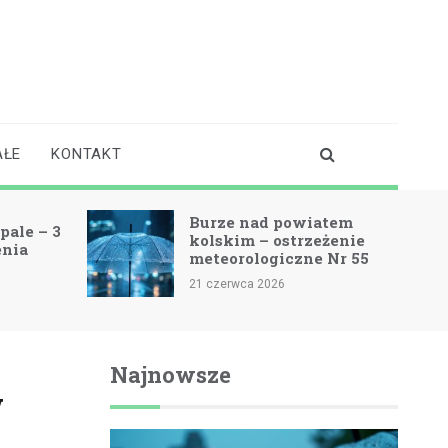
AŁE
KONTAKT
Burze nad powiatem
 – 3
kolskim – ostrzeżenie
meteorologiczne Nr 55
21 czerwca 2026
Najnowsze
w