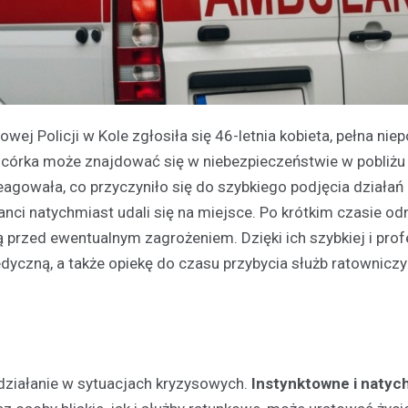
 Policji w Kole zgłosiła się 46-letnia kobieta, pełna niep
nia córka może znajdować się w niebezpieczeństwie w pobliżu
agowała, co przyczyniło się do szybkiego podjęcia działań
anci natychmiast udali się na miejsce. Po krótkim czasie odn
ą przed ewentualnym zagrożeniem. Dzięki ich szybkiej i prof
dyczną, a także opiekę do czasu przybycia służb ratowniczy
 działanie w sytuacjach kryzysowych.
Instynktowne i naty