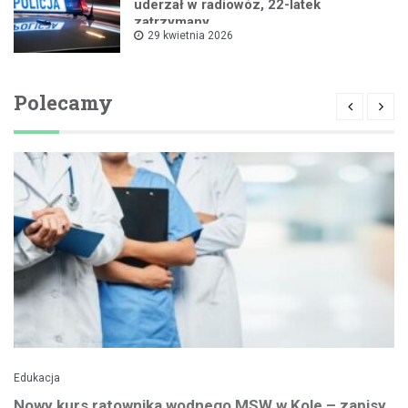
uderzał w radiowóz, 22-latek
zatrzymany
29 kwietnia 2026
Polecamy
Edukacja
Nowy kurs ratownika wodnego MSW w Kole – zapisy