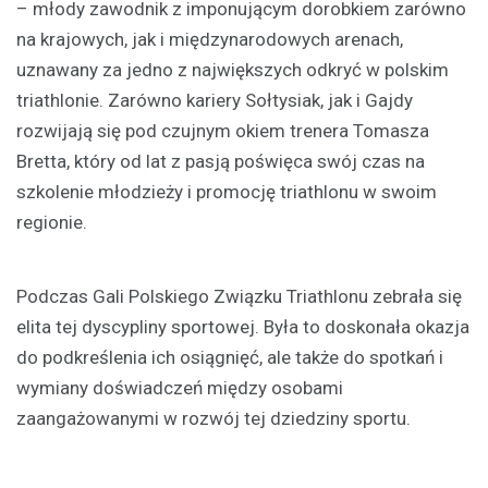
– młody zawodnik z imponującym dorobkiem zarówno
na krajowych, jak i międzynarodowych arenach,
uznawany za jedno z największych odkryć w polskim
triathlonie. Zarówno kariery Sołtysiak, jak i Gajdy
rozwijają się pod czujnym okiem trenera Tomasza
Bretta, który od lat z pasją poświęca swój czas na
szkolenie młodzieży i promocję triathlonu w swoim
regionie.
Podczas Gali Polskiego Związku Triathlonu zebrała się
elita tej dyscypliny sportowej. Była to doskonała okazja
do podkreślenia ich osiągnięć, ale także do spotkań i
wymiany doświadczeń między osobami
zaangażowanymi w rozwój tej dziedziny sportu.