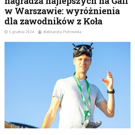
nagradza najlepszych na Gali
w Warszawie: wyróżnienia
dla zawodników z Koła
5 grudnia 2024
Aleksandra Piotrowska