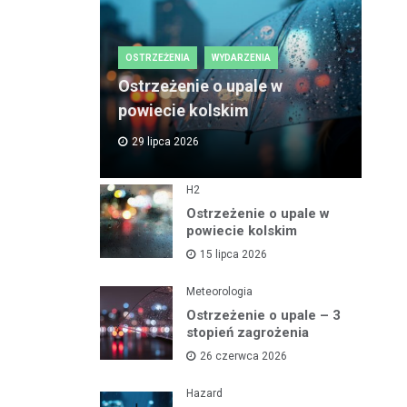
OSTRZEŻENIA
WYDARZENIA
Ostrzeżenie o upale w
powiecie kolskim
29 lipca 2026
H2
Ostrzeżenie o upale w
powiecie kolskim
15 lipca 2026
Meteorologia
Ostrzeżenie o upale – 3
stopień zagrożenia
26 czerwca 2026
Hazard