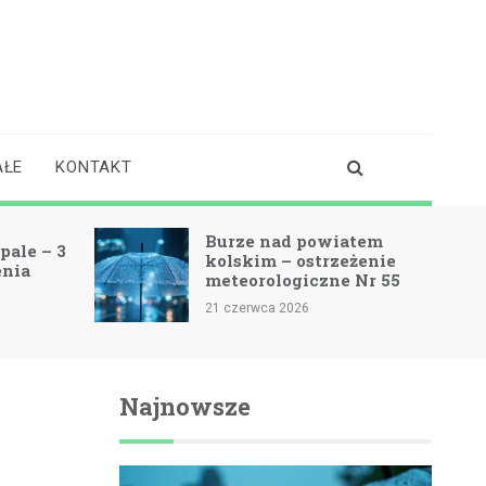
AŁE
KONTAKT
Burze nad powiatem
pale – 3
kolskim – ostrzeżenie
enia
meteorologiczne Nr 55
21 czerwca 2026
Najnowsze