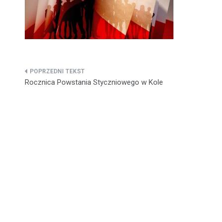
Nawigacja
Rocznica Powstania Styczniowego w Kole
wpisu