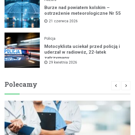
Burze nad powiatem kolskim –
ostrzeżenie meteorologiczne Nr 55
21 czerwca 2026
Policja
Motocyklista uciekał przed policją i
uderzał w radiowóz, 22-latek
zatrzymany
29 kwietnia 2026
Polecamy