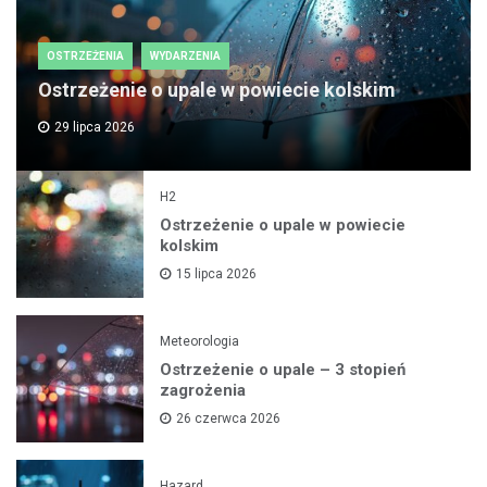
OSTRZEŻENIA
WYDARZENIA
Ostrzeżenie o upale w powiecie kolskim
29 lipca 2026
H2
Ostrzeżenie o upale w powiecie
kolskim
15 lipca 2026
Meteorologia
Ostrzeżenie o upale – 3 stopień
zagrożenia
26 czerwca 2026
Hazard