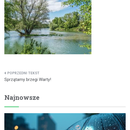
Nawigacja
Sprzątamy brzegi Warty!
wpisu
Najnowsze