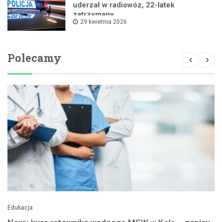
uderzał w radiowóz, 22-latek
zatrzymany
29 kwietnia 2026
Polecamy
Edukacja