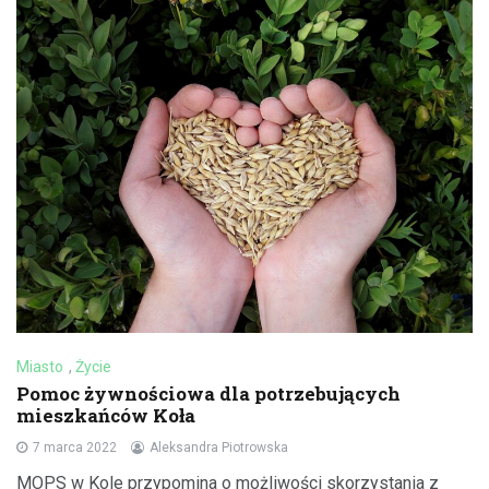
Miasto
,
Życie
Pomoc żywnościowa dla potrzebujących
mieszkańców Koła
7 marca 2022
Aleksandra Piotrowska
MOPS w Kole przypomina o możliwości skorzystania z