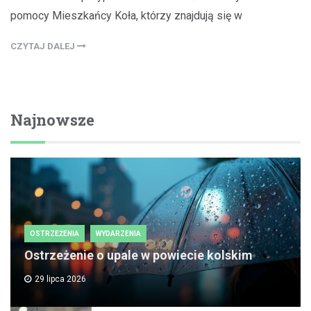
pomocy Mieszkańcy Koła, którzy znajdują się w
CZYTAJ DALEJ
Najnowsze
OSTRZEŻENIA
WYDARZENIA
Ostrzeżenie o upale w powiecie kolskim
29 lipca 2026