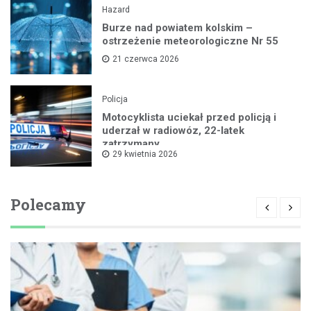
Hazard
Burze nad powiatem kolskim –
ostrzeżenie meteorologiczne Nr 55
21 czerwca 2026
Policja
Motocyklista uciekał przed policją i
uderzał w radiowóz, 22-latek
zatrzymany
29 kwietnia 2026
Polecamy