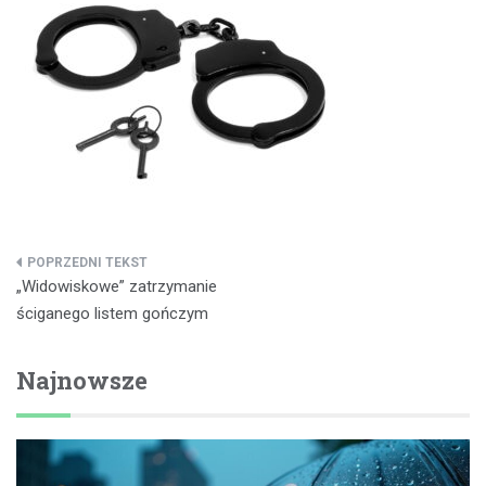
Nawigacja
„Widowiskowe” zatrzymanie
wpisu
ściganego listem gończym
Najnowsze