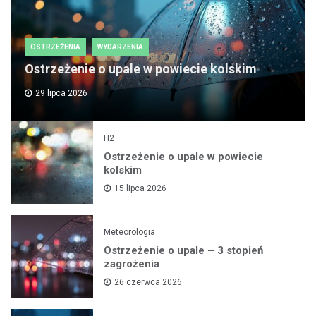
OSTRZEŻENIA
WYDARZENIA
Ostrzeżenie o upale w powiecie kolskim
29 lipca 2026
H2
Ostrzeżenie o upale w powiecie
kolskim
15 lipca 2026
Meteorologia
Ostrzeżenie o upale – 3 stopień
zagrożenia
26 czerwca 2026