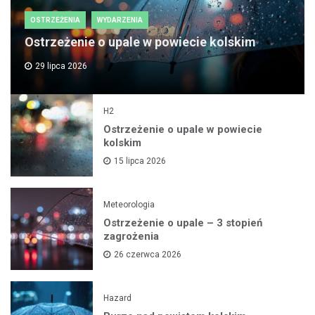
OSTRZEŻENIA
WYDARZENIA
Ostrzeżenie o upale w powiecie kolskim
29 lipca 2026
H2
Ostrzeżenie o upale w powiecie
kolskim
15 lipca 2026
Meteorologia
Ostrzeżenie o upale – 3 stopień
zagrożenia
26 czerwca 2026
Hazard