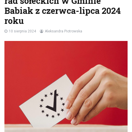
rad sołeckich w Gminie
Babiak z czerwca-lipca 2024
roku
10 sierpnia 2024
Aleksandra Piotrowska