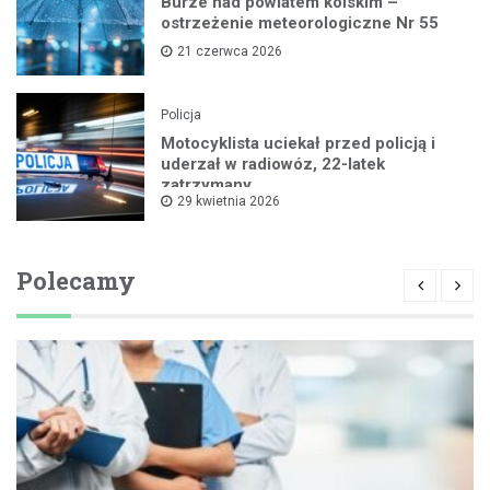
Burze nad powiatem kolskim –
ostrzeżenie meteorologiczne Nr 55
21 czerwca 2026
Policja
Motocyklista uciekał przed policją i
uderzał w radiowóz, 22-latek
zatrzymany
29 kwietnia 2026
Polecamy