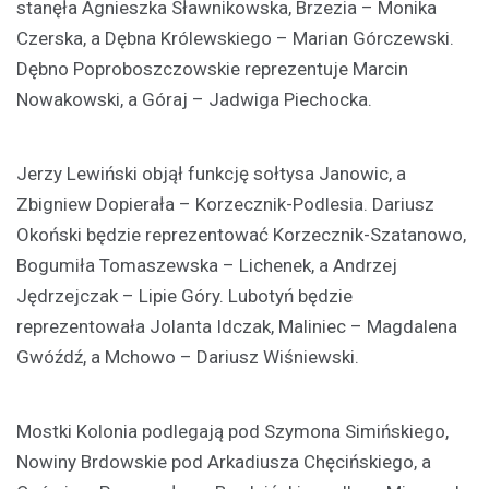
stanęła Agnieszka Sławnikowska, Brzezia – Monika
Czerska, a Dębna Królewskiego – Marian Górczewski.
Dębno Poproboszczowskie reprezentuje Marcin
Nowakowski, a Góraj – Jadwiga Piechocka.
Jerzy Lewiński objął funkcję sołtysa Janowic, a
Zbigniew Dopierała – Korzecznik-Podlesia. Dariusz
Okoński będzie reprezentować Korzecznik-Szatanowo,
Bogumiła Tomaszewska – Lichenek, a Andrzej
Jędrzejczak – Lipie Góry. Lubotyń będzie
reprezentowała Jolanta Idczak, Maliniec – Magdalena
Gwóźdź, a Mchowo – Dariusz Wiśniewski.
Mostki Kolonia podlegają pod Szymona Simińskiego,
Nowiny Brdowskie pod Arkadiusza Chęcińskiego, a