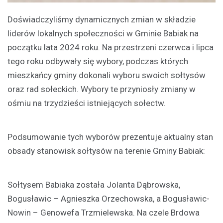
Doświadczyliśmy dynamicznych zmian w składzie
liderów lokalnych społeczności w Gminie Babiak na
początku lata 2024 roku. Na przestrzeni czerwca i lipca
tego roku odbywały się wybory, podczas których
mieszkańcy gminy dokonali wyboru swoich sołtysów
oraz rad sołeckich. Wybory te przyniosły zmiany w
ośmiu na trzydzieści istniejących sołectw.
Podsumowanie tych wyborów prezentuje aktualny stan
obsady stanowisk sołtysów na terenie Gminy Babiak:
Sołtysem Babiaka została Jolanta Dąbrowska,
Bogusławic – Agnieszka Orzechowska, a Bogusławic-
Nowin – Genowefa Trzmielewska. Na czele Brdowa