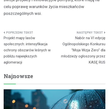
celu poprawę warunków życia mieszkańców
poszczególnych wsi.
Nawigacja
Projekt mapy lasów
Nabór na VI edycję
wpisu
społecznych: intensyfikacja
Ogólnopolskiego Konkursu
ochrony obszarów leśnych w
"Moja Wizja Zero" dla
pobliżu największych
młodzieży ogłoszony przez
aglomeracji
KASĘ RUS
Najnowsze