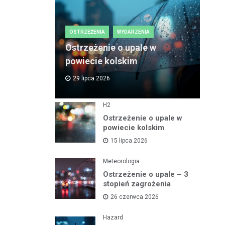
OSTRZEŻENIA
WYDARZENIA
Ostrzeżenie o upale w
powiecie kolskim
29 lipca 2026
H2
Ostrzeżenie o upale w
powiecie kolskim
15 lipca 2026
Meteorologia
Ostrzeżenie o upale – 3
stopień zagrożenia
26 czerwca 2026
Hazard