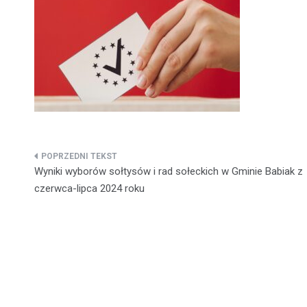
Nawigacja
Wyniki wyborów sołtysów i rad sołeckich w Gminie Babiak z
wpisu
czerwca-lipca 2024 roku