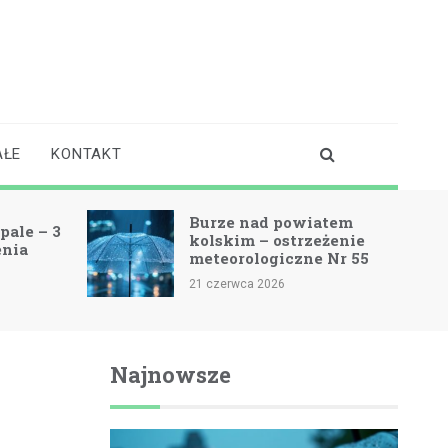
AŁE
KONTAKT
Burze nad powiatem
pale – 3
kolskim – ostrzeżenie
enia
meteorologiczne Nr 55
21 czerwca 2026
Najnowsze