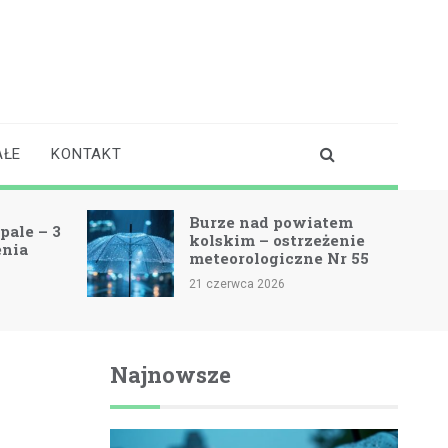
AŁE
KONTAKT
Burze nad powiatem
pale – 3
kolskim – ostrzeżenie
enia
meteorologiczne Nr 55
21 czerwca 2026
Najnowsze