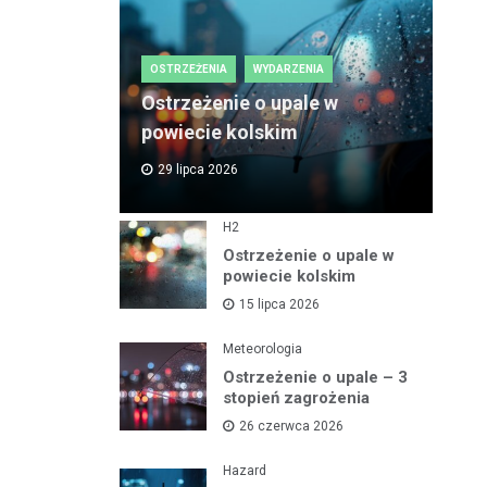
OSTRZEŻENIA
WYDARZENIA
Ostrzeżenie o upale w
powiecie kolskim
29 lipca 2026
H2
Ostrzeżenie o upale w
powiecie kolskim
15 lipca 2026
Meteorologia
Ostrzeżenie o upale – 3
stopień zagrożenia
26 czerwca 2026
Hazard