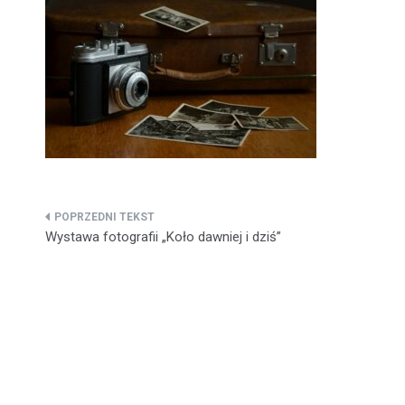
Nawigacja
Wystawa fotografii „Koło dawniej i dziś”
wpisu