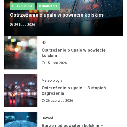
OSTRZEŻENIA
WYDARZENIA
Ostrzeżenie o upale w powiecie kolskim
29 lipca 2026
H2
Ostrzeżenie o upale w powiecie
kolskim
15 lipca 2026
Meteorologia
Ostrzeżenie o upale – 3 stopień
zagrożenia
26 czerwca 2026
Hazard
Burze nad powiatem kolskim –