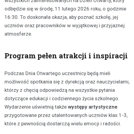
wszystkich zainteresowanych na Dzień Otwarty, który
odbędzie się w środę, 11 lutego 2026 roku, o godzinie
16:30. To doskonała okazja, aby poznać szkołę, jej
uczniów oraz pracowników w wyjątkowej i przyjaznej
atmosferze.
Program pełen atrakcji i inspiracji
Podczas Dnia Otwartego uczestnicy będą mieli
możliwość spotkania się z dyrekcją oraz nauczycielami,
którzy z chęcią odpowiedzą na wszystkie pytania
dotyczące edukacji i codziennego życia szkolnego.
Wydarzenie uświetnią także
występy artystyczne
przygotowane przez utalentowanych uczniów klas 1-3,
które z pewnością dostarczą wielu emocji i radości.