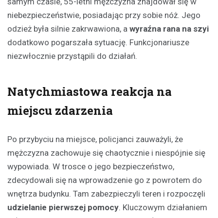
samym czasie, 55-letni mężczyzna znajdował się w
niebezpieczeństwie, posiadając przy sobie nóż. Jego
odzież była silnie zakrwawiona, a
wyraźna rana na szyi
dodatkowo pogarszała sytuację. Funkcjonariusze
niezwłocznie przystąpili do działań.
Natychmiastowa reakcja na
miejscu zdarzenia
Po przybyciu na miejsce, policjanci zauważyli, że
mężczyzna zachowuje się chaotycznie i niespójnie się
wypowiada. W trosce o jego bezpieczeństwo,
zdecydowali się na wprowadzenie go z powrotem do
wnętrza budynku. Tam zabezpieczyli teren i rozpoczęli
udzielanie pierwszej pomocy
. Kluczowym działaniem