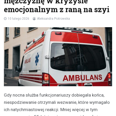
mężczyznę w kryzysie
emocjonalnym z raną na szyi
10 lutego 2026
Aleksandra Piotrowska
Gdy nocna służba funkcjonariuszy dobiegała końca,
niespodziewanie otrzymali wezwanie, które wymagało
ich natychmiastowej reakcji. Mniej więcej w tym