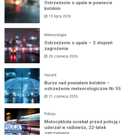
Ostrzeżenie o upale w powiecie
kolskim
15 lipca 2026
Meteorologia
Ostrzeżenie o upale – 3 stopień
zagrożenia
26 czerwca 2026
Hazard
Burze nad powiatem kolskim –
ostrzeżenie meteorologiczne Nr 55
21 czerwca 2026
Policja
Motocyklista uciekał przed policją i
uderzał w radiowóz, 22-latek
zatrzymany