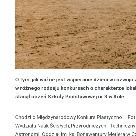
O tym, jak ważne jest wspieranie dzieci w rozwoju
w różnego rodzaju konkursach o charakterze loka
stanął uczeń Szkoły Podstawowej nr 3 w Kole.
Chodzi o Międzynarodowy Konkurs Plastyczno – Foto
Wydziału Nauk Ścisłych, Przyrodniczych i Technicz
Astronomii Oddział im. ks. Bonawentury Metlera w