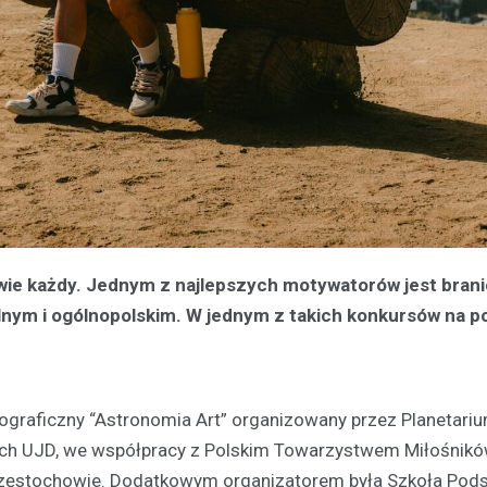
 wie każdy. Jednym z najlepszych motywatorów jest brani
lnym i ogólnopolskim. W jednym z takich konkursów na 
graficzny “Astronomia Art” organizowany przez Planetari
nych UJD, we współpracy z Polskim Towarzystwem Miłośnik
 Częstochowie. Dodatkowym organizatorem była Szkoła Po