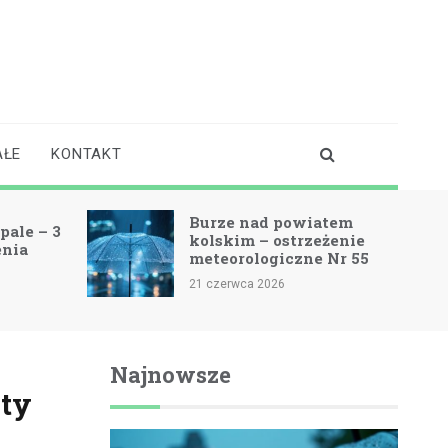
AŁE
KONTAKT
Burze nad powiatem
pale – 3
kolskim – ostrzeżenie
enia
meteorologiczne Nr 55
21 czerwca 2026
Najnowsze
ity