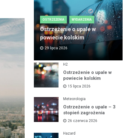
OSTRZEŻENIA
WYDARZENIA
Ostrzeżenie o upale w
powiecie kolskim
29 lipca 2026
H2
Ostrzeżenie o upale w
powiecie kolskim
15 lipca 2026
Meteorologia
Ostrzeżenie o upale – 3
stopień zagrożenia
26 czerwca 2026
Hazard