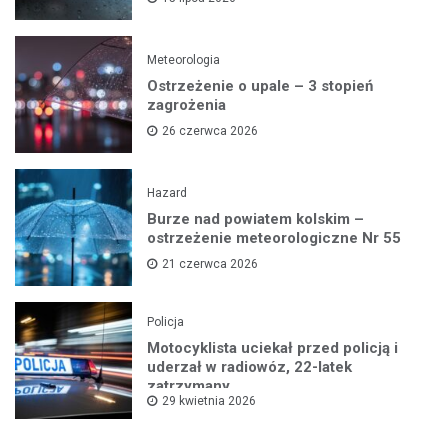
Meteorologia
Ostrzeżenie o upale – 3 stopień
zagrożenia
26 czerwca 2026
Hazard
Burze nad powiatem kolskim –
ostrzeżenie meteorologiczne Nr 55
21 czerwca 2026
Policja
Motocyklista uciekał przed policją i
uderzał w radiowóz, 22-latek
zatrzymany
29 kwietnia 2026