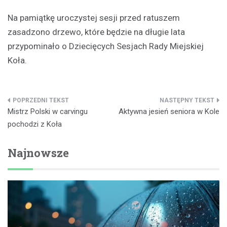
Na pamiątkę uroczystej sesji przed ratuszem
zasadzono drzewo, które będzie na długie lata
przypominało o Dziecięcych Sesjach Rady Miejskiej
Koła.
Nawigacja
Mistrz Polski w carvingu
Aktywna jesień seniora w Kole
wpisu
pochodzi z Koła
Najnowsze