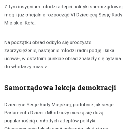
Z tym insygnium młodzi adepci polityki samorządowej
mogli już oficjalnie rozpocząć VI Dziecięcą Sesję Rady
Miejskiej Koła.
Na początku obrad odbyło się uroczyste
zaprzysiężenie, następnie młodzi radni podjęli kilka
uchwał, w ostatnim punkcie obrad znalazły się pytania
do włodarzy miasta.
Samorządowa lekcja demokracji
Dziecięce Sesje Rady Miejskiej, podobnie jak sesje
Parlamentu Dzieci i Młodzieży cieszą się dużą
popularnością u młodych adeptów polityki.
Obserwowanie takich sesji pokazuje jak duże są