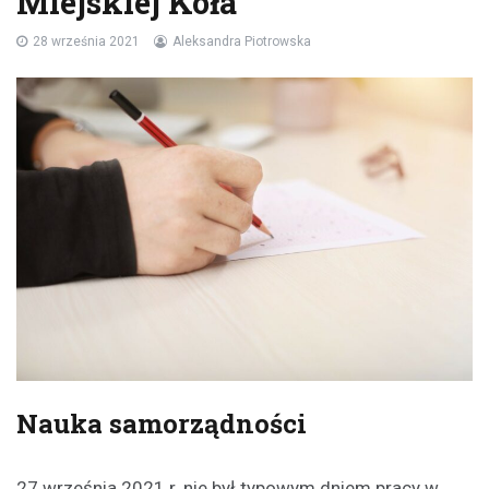
Miejskiej Koła
28 września 2021
Aleksandra Piotrowska
Nauka samorządności
27 września 2021 r. nie był typowym dniem pracy w