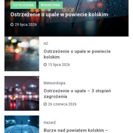
OSTRZEŻENIA
WYDARZENIA
Ostrzeżenie o upale w powiecie kolskim
29 lipca 2026
H2
Ostrzeżenie o upale w powiecie
kolskim
15 lipca 2026
Meteorologia
Ostrzeżenie o upale – 3 stopień
zagrożenia
26 czerwca 2026
Hazard
Burze nad powiatem kolskim –