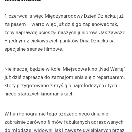
1 czerwca, a więc Międzynarodowy Dzień Dziecka, już
za pasem – warto więc już dziś go zaplanować tak,
żeby naprawdę ucieszył naszych juniorów. Jak zawsze
– jednym z ciekawszych punktów Dnia Dziecka są
specjalne seanse filmowe.
Nie inaczej będzie w Kole. Miejscowe kino „Nad Wartą”
już dziś zaprasza do zaznajomienia się z repertuarem,
który przygotowano z myślą o najmłodszych i tych
nieco starszych kinomaniakach.
W harmonogramie tego szczególnego dnia nie
zabraknie zarówno filmów fabularnych adresowanych
do młodszej widowni, jak i zawsze uwielbianych przez