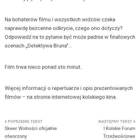
Na bohaterów filmu i wszystkich widzów czeka
naprawdę bezcenne odkrycie, czego ono dotyczy?
Odpowiedź na to pytanie być może padnie w finałowych
scenach „Detektywa Bruna”…
Film trwa nieco ponad sto minut.
Więcej informacji o repertuarze i opis prezentowanych
filmów – na stronie internetowej kolskiego kina.
Nawigacja
Skwer Wolności oficjalnie
I Kolskie Forum
wpisu
otworzony
Trzeźwościowe