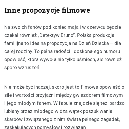
Inne propozycje filmowe
Na swoich fanów pod koniec maja i w czerwcu będzie
czekał również „Detektyw Bruno”. Polska produkcja
familijna to idealna propozycja na Dzień Dziecka – dla
całej rodziny. To pełna radości i doskonałego humoru
opowieść, która wywoła nie tylko uśmiech, ale również
sporo wzruszeń.
Nie może być inaczej, skoro jest to filmowa opowieść o
sile i wartości przyjaźni między gwiazdorem filmowym
i jego młodym fanem. W fabule znajdzie się też bardzo
lubiany przez młodego widza wątek poszukiwania
skarbów i związanego z nim świata pełnego zagadek,
zaskakujących pomysłów i rozwiązań.