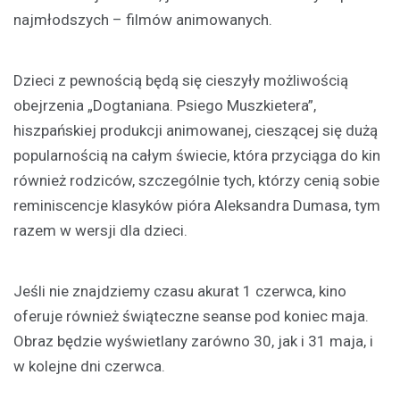
najmłodszych – filmów animowanych.
Dzieci z pewnością będą się cieszyły możliwością
obejrzenia „Dogtaniana. Psiego Muszkietera”,
hiszpańskiej produkcji animowanej, cieszącej się dużą
popularnością na całym świecie, która przyciąga do kin
również rodziców, szczególnie tych, którzy cenią sobie
reminiscencje klasyków pióra Aleksandra Dumasa, tym
razem w wersji dla dzieci.
Jeśli nie znajdziemy czasu akurat 1 czerwca, kino
oferuje również świąteczne seanse pod koniec maja.
Obraz będzie wyświetlany zarówno 30, jak i 31 maja, i
w kolejne dni czerwca.