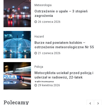
Meteorologia
Ostrzeżenie o upale – 3 stopień
zagrożenia
26 czerwca 2026
Hazard
Burze nad powiatem kolskim –
ostrzeżenie meteorologiczne Nr 55
21 czerwca 2026
Policja
Motocyklista uciekał przed policją i
uderzał w radiowóz, 22-latek
zatrzymany
29 kwietnia 2026
Polecamy