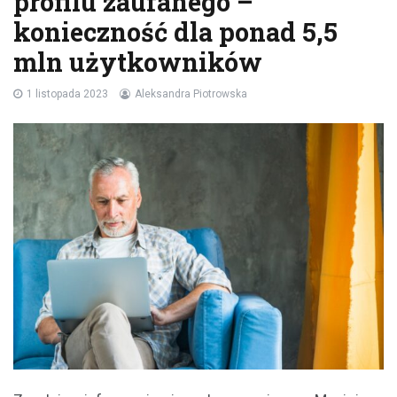
profilu zaufanego –
konieczność dla ponad 5,5
mln użytkowników
1 listopada 2023
Aleksandra Piotrowska