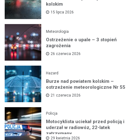
kolskim
15 lipca 2026
Meteorologia
Ostrzeżenie o upale – 3 stopień
zagrożenia
26 czerwca 2026
Hazard
Burze nad powiatem kolskim –
ostrzeżenie meteorologiczne Nr 55
21 czerwca 2026
Policja
Motocyklista uciekał przed policją i
uderzał w radiowóz, 22-latek
zatrzymany
29 kwietnia 2026