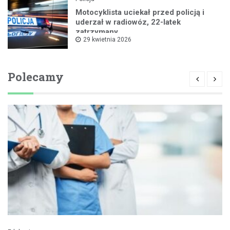
Motocyklista uciekał przed policją i
uderzał w radiowóz, 22-latek
zatrzymany
29 kwietnia 2026
Polecamy