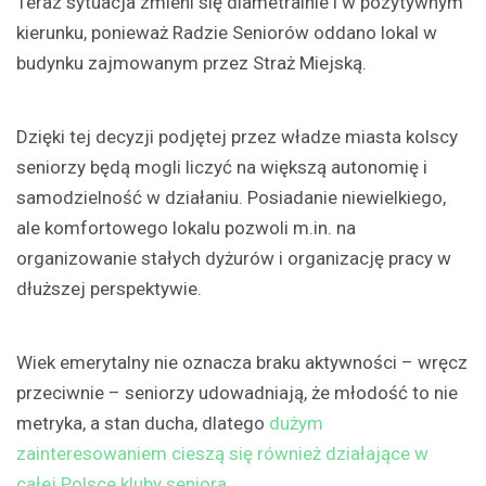
Teraz sytuacja zmieni się diametralnie i w pozytywnym
kierunku, ponieważ Radzie Seniorów oddano lokal w
budynku zajmowanym przez Straż Miejską.
Dzięki tej decyzji podjętej przez władze miasta kolscy
seniorzy będą mogli liczyć na większą autonomię i
samodzielność w działaniu. Posiadanie niewielkiego,
ale komfortowego lokalu pozwoli m.in. na
organizowanie stałych dyżurów i organizację pracy w
dłuższej perspektywie.
Wiek emerytalny nie oznacza braku aktywności – wręcz
przeciwnie – seniorzy udowadniają, że młodość to nie
metryka, a stan ducha, dlatego
dużym
zainteresowaniem cieszą się również działające w
całej Polsce kluby seniora
.