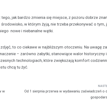
z tego, jak bardzo zmienia się miejsce, z pozoru dobrze znan
 środowisko, w którym żyją, nie trzeba przekonywać o tym, 
niego nowe i niebanalne wątki.
 zdjęć, to co ciekawe w najbliższym otoczeniu. Na uwagę z
naczenie – zarówno zabytki, stanowiące walor historyczny i
woczesnych technologiach, które zwiększają komfort codzien
stu chcą tu żyć.
w w
Od 1 sierpnia przerwa w wydawaniu zaświadczeń o
gospodars