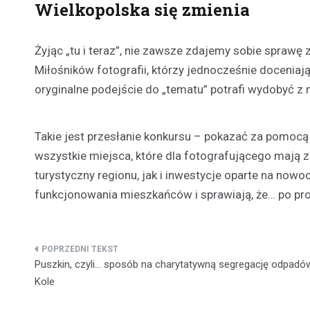
Wielkopolska się zmienia
Żyjąc „tu i teraz”, nie zawsze zdajemy sobie sprawę 
Miłośników fotografii, którzy jednocześnie doceniają
oryginalne podejście do „tematu” potrafi wydobyć z 
Takie jest przesłanie konkursu – pokazać za pomocą
wszystkie miejsca, które dla fotografującego mają z
turystyczny regionu, jak i inwestycje oparte na no
funkcjonowania mieszkańców i sprawiają, że… po pro
Nawigacja
Puszkin, czyli… sposób na charytatywną segregację odpadó
wpisu
Kole