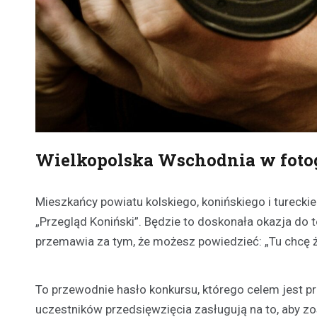
Wielkopolska Wschodnia w fotog
Mieszkańcy powiatu kolskiego, konińskiego i tureck
„Przegląd Koniński”. Będzie to doskonała okazja do 
przemawia za tym, że możesz powiedzieć: „Tu chcę ż
To przewodnie hasło konkursu, którego celem jest p
uczestników przedsięwzięcia zasługują na to, aby zo