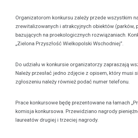
Organizatorom konkursu zależy przede wszystkim na
zrewitalizowanych i atrakcyjnych obiektów (parków, p
bazujących na proekologicznych rozwiązaniach. Kon
„Zielona Przyszłość Wielkopolski Wschodniej”.
Do udziału w konkursie organizatorzy zapraszają w
Należy przesłać jedno zdjęcie z opisem, który musi
zgłoszeniu należy również podać numer telefonu.
Prace konkursowe będę prezentowane na łamach „Prz
komisja konkursowa. Przewidziano nagrody pieniężne
laureatów drugiej i trzeciej nagrody.