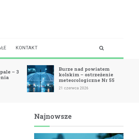
AŁE
KONTAKT
Burze nad powiatem
pale – 3
kolskim – ostrzeżenie
enia
meteorologiczne Nr 55
21 czerwca 2026
Najnowsze