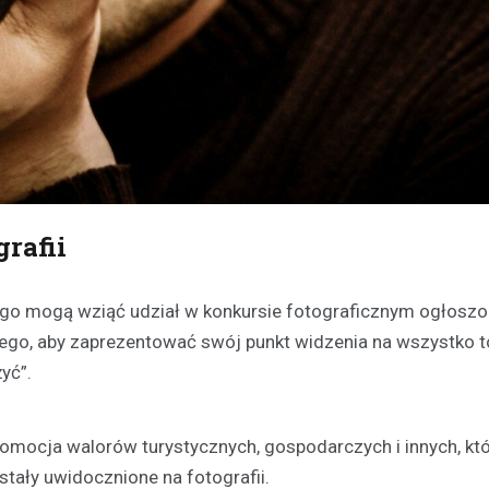
rafii
iego mogą wziąć udział w konkursie fotograficznym ogłosz
tego, aby zaprezentować swój punkt widzenia na wszystko t
yć”.
romocja walorów turystycznych, gospodarczych i innych, kt
stały uwidocznione na fotografii.