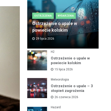
OSTRZEŻENIA
WYDARZENIA
Ostrzeżenie o upale w
powiecie kolskim
29 lipca 2026
H2
Ostrzeżenie o upale w
powiecie kolskim
15 lipca 2026
Meteorologia
Ostrzeżenie o upale – 3
stopień zagrożenia
26 czerwca 2026
Hazard